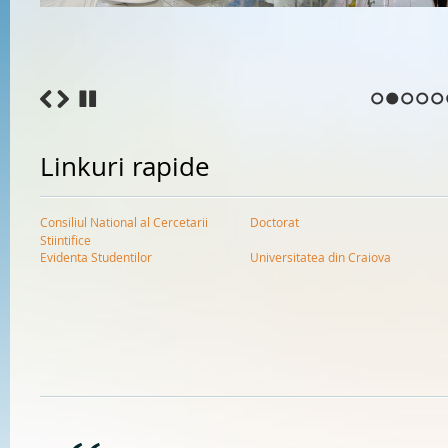
1
2
3
4
5
Linkuri rapide
Consiliul National al Cercetarii
Doctorat
Stiintifice
Evidenta Studentilor
Universitatea din Craiova