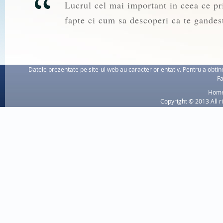
Lucrul cel mai important in ceea ce pri
fapte ci cum sa descoperi ca te gandest
Datele prezentate pe site-ul web au caracter orientativ. Pentru a obtine
Fa
Hom
Copyright © 2013 All r