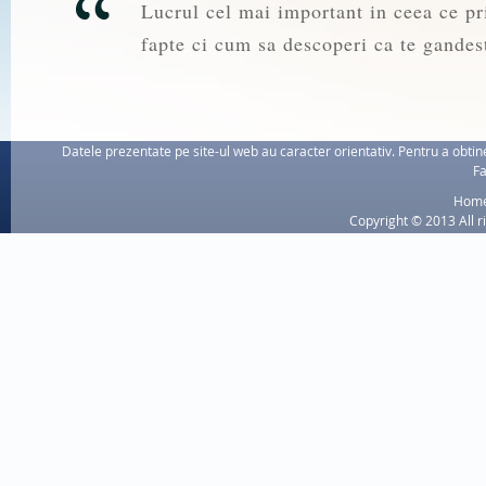
Lucrul cel mai important in ceea ce pri
fapte ci cum sa descoperi ca te gandest
Datele prezentate pe site-ul web au caracter orientativ. Pentru a obtine
Fa
Hom
Copyright © 2013 All r