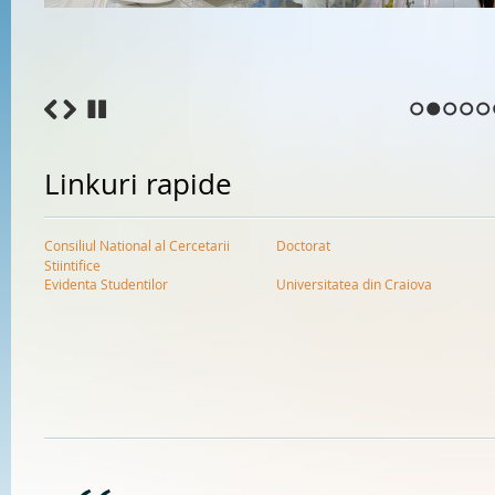
1
2
3
4
5
Linkuri rapide
Consiliul National al Cercetarii
Doctorat
Stiintifice
Evidenta Studentilor
Universitatea din Craiova