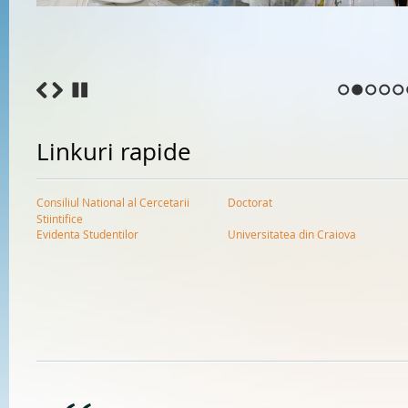
1
2
3
4
5
Linkuri rapide
Consiliul National al Cercetarii
Doctorat
Stiintifice
Evidenta Studentilor
Universitatea din Craiova