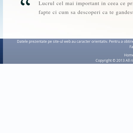
Lucrul cel mai important in ceea ce pri
fapte ci cum sa descoperi ca te gandest
Datele prezentate pe site-ul web au caracter orientativ. Pentru a obtine
Fa
Hom
Copyright © 2013 All r