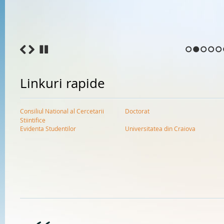
1
2
3
4
5
Linkuri rapide
Consiliul National al Cercetarii
Doctorat
Stiintifice
Evidenta Studentilor
Universitatea din Craiova