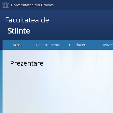
Universitatea din Craiova
Facultatea de
Stiinte
Acasa
Departamente
Conducere
Avizie
Prezentare