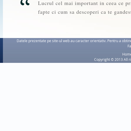
Lucrul cel mai important in ceea ce pri
fapte ci cum sa descoperi ca te gandest
Datele prezentate pe site-ul web au caracter orientativ. Pentru a obtine
Fa
Hom
Copyright © 2013 All r