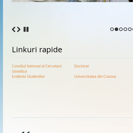
1
2
3
4
5
Linkuri rapide
Consiliul National al Cercetarii
Doctorat
Stiintifice
Evidenta Studentilor
Universitatea din Craiova