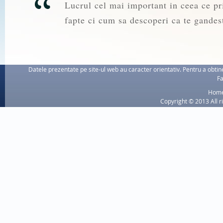
Lucrul cel mai important in ceea ce pri
fapte ci cum sa descoperi ca te gandest
Datele prezentate pe site-ul web au caracter orientativ. Pentru a obtine
Fa
Hom
Copyright © 2013 All r