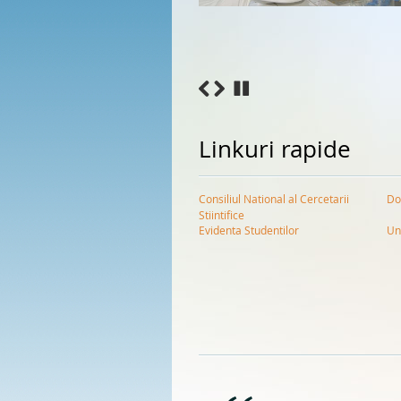
Linkuri rapide
Consiliul National al Cercetarii
Do
Stiintifice
Evidenta Studentilor
Un