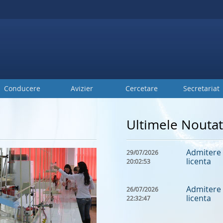
Conducere
Avizier
Cercetare
Secretariat
Ultimele Noutat
Admitere 
29/07/2026
licenta
20:02:53
Admitere 
26/07/2026
licenta
22:32:47