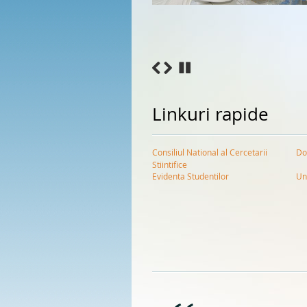
Linkuri rapide
Consiliul National al Cercetarii
Do
Stiintifice
Evidenta Studentilor
Un