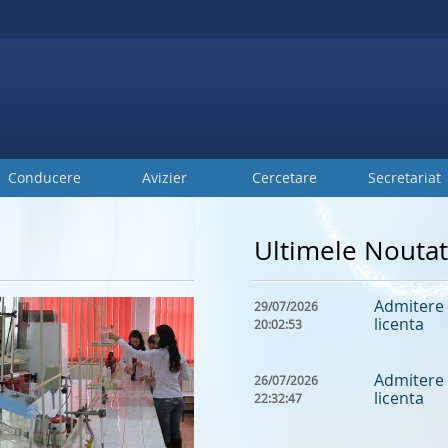
Conducere
Avizier
Cercetare
Secretariat
Ultimele Noutat
Admitere 
29/07/2026
licenta
20:02:53
Admitere 
26/07/2026
licenta
22:32:47