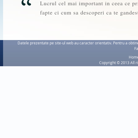
Lucrul cel mai important in ceea ce pri
fapte ci cum sa descoperi ca te gandest
Datele prezentate pe site-ul web au caracter orientativ. Pentru a obtine
Fa
Hom
Copyright © 2013 All r