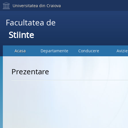
Universitatea din Craiova
Facultatea de
Stiinte
Acasa
Departamente
Conducere
Avizie
Prezentare