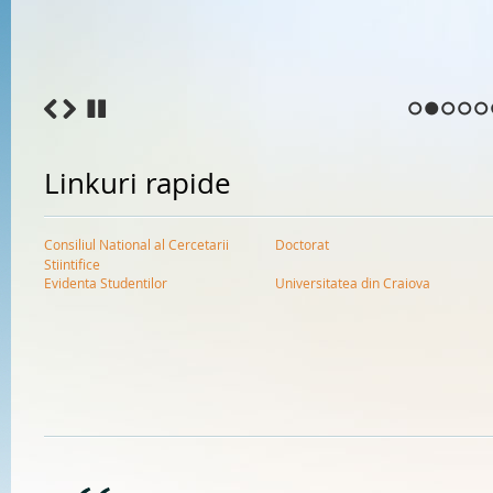
1
2
3
4
5
Linkuri rapide
Consiliul National al Cercetarii
Doctorat
Stiintifice
Evidenta Studentilor
Universitatea din Craiova