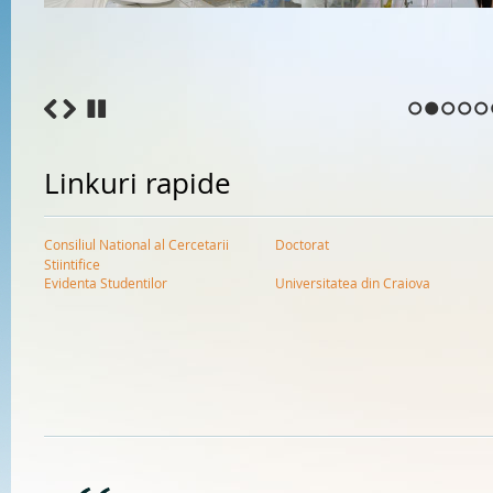
1
2
3
4
5
Linkuri rapide
Consiliul National al Cercetarii
Doctorat
Stiintifice
Evidenta Studentilor
Universitatea din Craiova