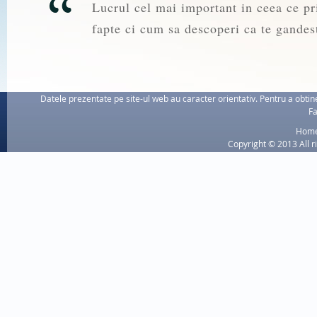
Lucrul cel mai important in ceea ce pri
fapte ci cum sa descoperi ca te gandest
Datele prezentate pe site-ul web au caracter orientativ. Pentru a obtine
Fa
Hom
Copyright © 2013 All r