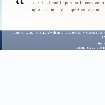
Lucrul cel mai important in ceea ce pri
fapte ci cum sa descoperi ca te gandest
Datele prezentate pe site-ul web au caracter orientativ. Pentru a obtine
Fa
Hom
Copyright © 2013 All r