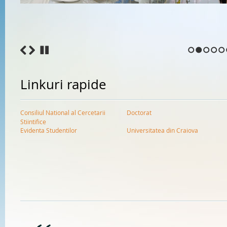
1
2
3
4
5
Linkuri rapide
Consiliul National al Cercetarii
Doctorat
Stiintifice
Evidenta Studentilor
Universitatea din Craiova