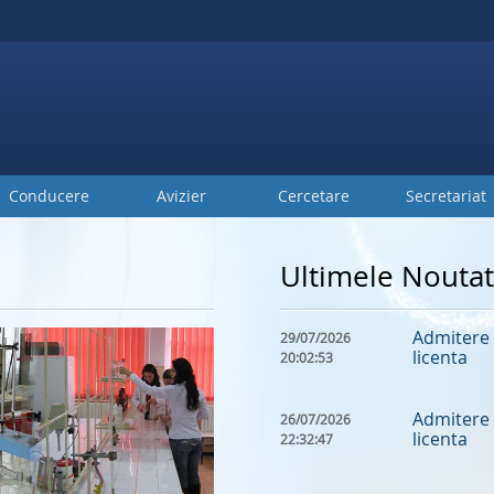
Conducere
Avizier
Cercetare
Secretariat
Ultimele Noutat
Admitere 
29/07/2026
licenta
20:02:53
Admitere 
26/07/2026
licenta
22:32:47