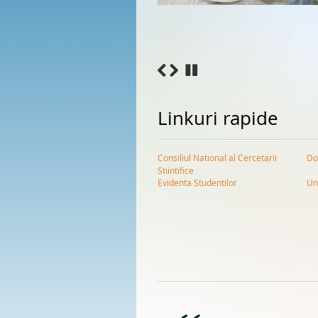
Linkuri rapide
Consiliul National al Cercetarii
Do
Stiintifice
Evidenta Studentilor
Un