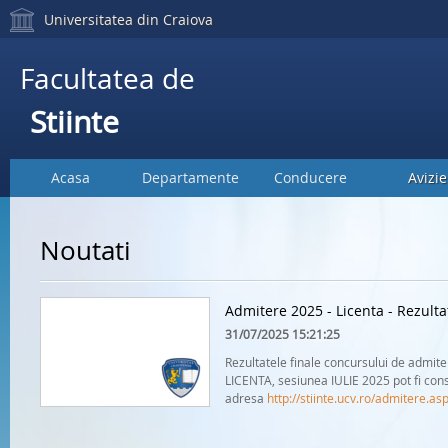
Universitatea din Craiova
Facultatea de
Stiinte
Acasa
Departamente
Conducere
Avizie
Noutati
Admitere 2025 - Licenta - Rezulta
31/07/2025 15:21:25
Rezultatele finale concursului de admiter
LICENTA, sesiunea IULIE 2025 pot fi cons
adresa
http://stiinte.ucv.ro/admitere.as